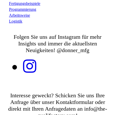
Fertigungsbeispiele
Programmierung
Arbeitsweise
Logistik
Folgen Sie uns auf Instagram für mehr
Insights und immer die aktuellsten
Neuigkeiten! @donner_mfg
Interesse geweckt? Schicken Sie uns Ihre
Anfrage über unser Kontaktformular oder
direkt mit Ihren Anfragedaten an info@the-